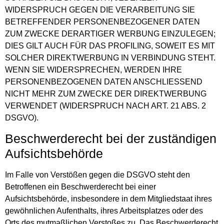
WIDERSPRUCH GEGEN DIE VERARBEITUNG SIE
BETREFFENDER PERSONENBEZOGENER DATEN
ZUM ZWECKE DERARTIGER WERBUNG EINZULEGEN;
DIES GILT AUCH FÜR DAS PROFILING, SOWEIT ES MIT
SOLCHER DIREKTWERBUNG IN VERBINDUNG STEHT.
WENN SIE WIDERSPRECHEN, WERDEN IHRE
PERSONENBEZOGENEN DATEN ANSCHLIESSEND
NICHT MEHR ZUM ZWECKE DER DIREKTWERBUNG
VERWENDET (WIDERSPRUCH NACH ART. 21 ABS. 2
DSGVO).
Beschwerde­recht bei der zuständigen
Aufsichts­behörde
Im Falle von Verstößen gegen die DSGVO steht den
Betroffenen ein Beschwerderecht bei einer
Aufsichtsbehörde, insbesondere in dem Mitgliedstaat ihres
gewöhnlichen Aufenthalts, ihres Arbeitsplatzes oder des
Orts des mutmaßlichen Verstoßes zu. Das Beschwerderecht