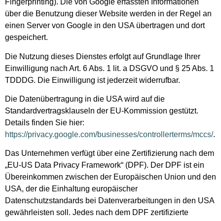
Fingerprinting). Die von Google erfassten Informationen
über die Benutzung dieser Website werden in der Regel an
einen Server von Google in den USA übertragen und dort
gespeichert.
Die Nutzung dieses Dienstes erfolgt auf Grundlage Ihrer
Einwilligung nach Art. 6 Abs. 1 lit. a DSGVO und § 25 Abs. 1
TDDDG. Die Einwilligung ist jederzeit widerrufbar.
Die Datenübertragung in die USA wird auf die
Standardvertragsklauseln der EU-Kommission gestützt.
Details finden Sie hier:
https://privacy.google.com/businesses/controllerterms/mccs/
.
Das Unternehmen verfügt über eine Zertifizierung nach dem
„EU-US Data Privacy Framework“ (DPF). Der DPF ist ein
Übereinkommen zwischen der Europäischen Union und den
USA, der die Einhaltung europäischer
Datenschutzstandards bei Datenverarbeitungen in den USA
gewährleisten soll. Jedes nach dem DPF zertifizierte