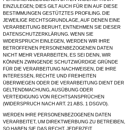
EINZULEGEN; DIES GILT AUCH FÜR EIN AUF DIESE
BESTIMMUNGEN GESTÜTZTES PROFILING. DIE
JEWEILIGE RECHTSGRUNDLAGE, AUF DENEN EINE
VERARBEITUNG BERUHT, ENTNEHMEN SIE DIESER
DATENSCHUTZERKLÄRUNG. WENN SIE
WIDERSPRUCH EINLEGEN, WERDEN WIR IHRE
BETROFFENEN PERSONENBEZOGENEN DATEN
NICHT MEHR VERARBEITEN, ES SEI DENN, WIR
KÖNNEN ZWINGENDE SCHUTZWÜRDIGE GRÜNDE
FÜR DIE VERARBEITUNG NACHWEISEN, DIE IHRE
INTERESSEN, RECHTE UND FREIHEITEN
ÜBERWIEGEN ODER DIE VERARBEITUNG DIENT DER
GELTENDMACHUNG, AUSÜBUNG ODER
VERTEIDIGUNG VON RECHTSANSPRÜCHEN
(WIDERSPRUCH NACH ART. 21 ABS. 1 DSGVO).
WERDEN IHRE PERSONENBEZOGENEN DATEN
VERARBEITET, UM DIREKTWERBUNG ZU BETREIBEN,
SO HABEN SIE DAS RECHT, JEDERZEIT